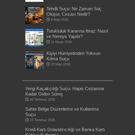
Tehdit Suçu: Ne Zaman Suç
Oluşur, Cezası Nedir?
8 Mart 2026
Tutukluluk Kararına İtiraz: Nasıl
ve Nereye Yapılır?
11 Nisan 2026
Kişiyi Hürriyetinden Yoksun
Kılma Suçu
20 Mart 2026
Vergi Kaçakçılığı Suçu: Hapis Cezasına
Kadar Giden Süreç
30 Temmuz 2026
Sahte Belge Düzenleme ve Kullanma
Suçu
15 Temmuz 2026
Kredi Kartı Dolandırıcılığı ve Banka Kartı
Kötüye Kullanma