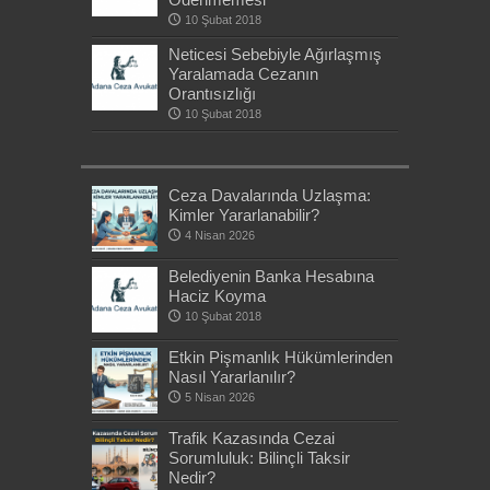
10 Şubat 2018
Neticesi Sebebiyle Ağırlaşmış
Yaralamada Cezanın
Orantısızlığı
10 Şubat 2018
Ceza Davalarında Uzlaşma:
Kimler Yararlanabilir?
4 Nisan 2026
Belediyenin Banka Hesabına
Haciz Koyma
10 Şubat 2018
Etkin Pişmanlık Hükümlerinden
Nasıl Yararlanılır?
5 Nisan 2026
Trafik Kazasında Cezai
Sorumluluk: Bilinçli Taksir
Nedir?