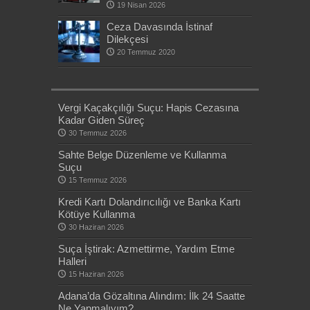
19 Nisan 2026
Ceza Davasında İstinaf
Dilekçesi
20 Temmuz 2020
Vergi Kaçakçılığı Suçu: Hapis Cezasına
Kadar Giden Süreç
30 Temmuz 2026
Sahte Belge Düzenleme ve Kullanma
Suçu
15 Temmuz 2026
Kredi Kartı Dolandırıcılığı ve Banka Kartı
Kötüye Kullanma
30 Haziran 2026
Suça İştirak: Azmettirme, Yardım Etme
Halleri
15 Haziran 2026
Adana’da Gözaltına Alındım: İlk 24 Saatte
Ne Yapmalıyım?