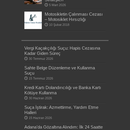
5 Mart 2026
Motosikletin Çalınması Cezası
– Motosiklet Hırsızlığı
10 Şubat 2018
Vergi Kaçakçılığı Suçu: Hapis Cezasına
Kadar Giden Süreç
30 Temmuz 2026
Sahte Belge Düzenleme ve Kullanma
Suçu
15 Temmuz 2026
Kredi Kartı Dolandırıcılığı ve Banka Kartı
Kötüye Kullanma
30 Haziran 2026
Suça İştirak: Azmettirme, Yardım Etme
Halleri
15 Haziran 2026
Adana’da Gözaltına Alındım: İlk 24 Saatte