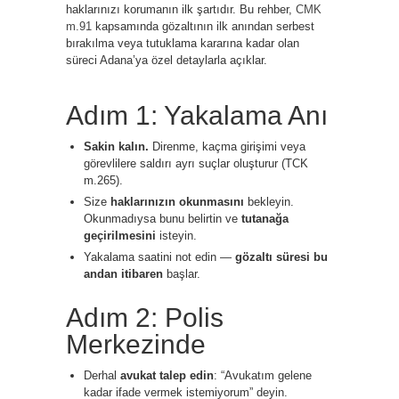
haklarınızı korumanın ilk şartıdır. Bu rehber,
CMK
m.91
kapsamında gözaltının ilk anından serbest
bırakılma veya tutuklama kararına kadar olan
süreci Adana’ya özel detaylarla açıklar.
Adım 1: Yakalama Anı
Sakin kalın.
Direnme, kaçma girişimi veya
görevlilere saldırı ayrı suçlar oluşturur (TCK
m.265).
Size
haklarınızın okunmasını
bekleyin.
Okunmadıysa bunu belirtin ve
tutanağa
geçirilmesini
isteyin.
Yakalama saatini not edin —
gözaltı süresi bu
andan itibaren
başlar.
Adım 2: Polis
Merkezinde
Derhal
avukat talep edin
: “Avukatım gelene
kadar ifade vermek istemiyorum” deyin.