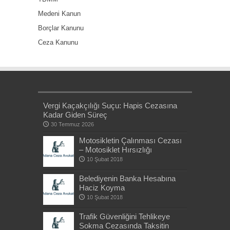
Medeni Kanun
Borçlar Kanunu
Ceza Kanunu
Vergi Kaçakçılığı Suçu: Hapis Cezasına
Kadar Giden Süreç
30 Temmuz 2026
Motosikletin Çalınması Cezası
– Motosiklet Hırsızlığı
10 Şubat 2018
Belediyenin Banka Hesabına
Haciz Koyma
10 Şubat 2018
Trafik Güvenliğini Tehlikeye
Sokma Cezasında Taksitin