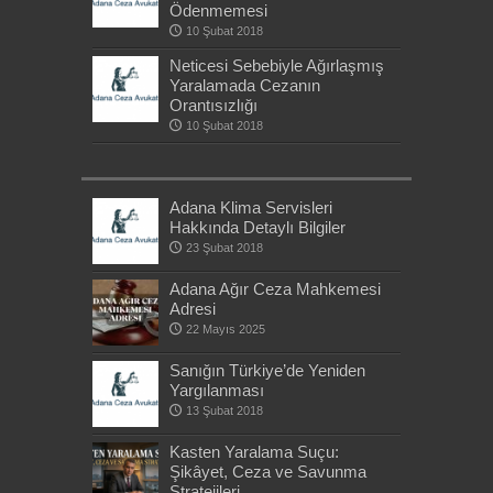
Ödenmemesi
10 Şubat 2018
Neticesi Sebebiyle Ağırlaşmış
Yaralamada Cezanın
Orantısızlığı
10 Şubat 2018
Adana Klima Servisleri
Hakkında Detaylı Bilgiler
23 Şubat 2018
Adana Ağır Ceza Mahkemesi
Adresi
22 Mayıs 2025
Sanığın Türkiye’de Yeniden
Yargılanması
13 Şubat 2018
Kasten Yaralama Suçu:
Şikâyet, Ceza ve Savunma
Stratejileri