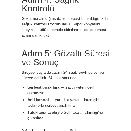
Kontrolü
Gözaltına alındığınızda ve serbest bırakıldığınızda
sağlık kontrolü zorunludur
. Rapor kopyasını
isteyin — kötü muamele iddialarının belgelenmesi
açısından kritiktir.
Adım 5: Gözaltı Süresi
ve Sonuç
Bireysel suçlarda azami
24 saat
. Sevk süresi bu
süreye dahildir. 24 saat sonunda:
Serbest bırakılma
— savcı yeterli delil
görmezse
Adli kontrol
— yurt dışı yasağı, imza gibi
tedbirlerle serbest bırakılma
Tutuklama talebiyle
Sulh Ceza Hâkimliği’ne
çıkarılma