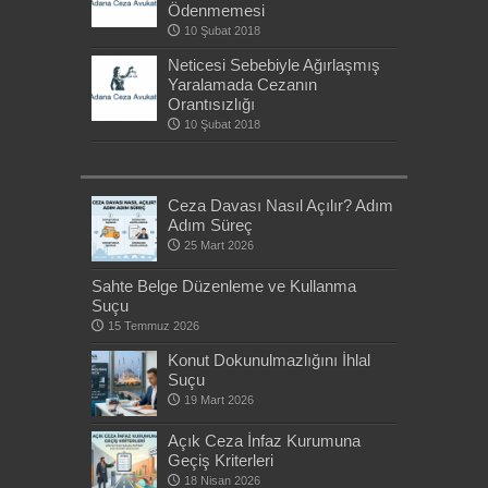
Ödenmemesi
10 Şubat 2018
Neticesi Sebebiyle Ağırlaşmış
Yaralamada Cezanın
Orantısızlığı
10 Şubat 2018
Ceza Davası Nasıl Açılır? Adım
Adım Süreç
25 Mart 2026
Sahte Belge Düzenleme ve Kullanma
Suçu
15 Temmuz 2026
Konut Dokunulmazlığını İhlal
Suçu
19 Mart 2026
Açık Ceza İnfaz Kurumuna
Geçiş Kriterleri
18 Nisan 2026