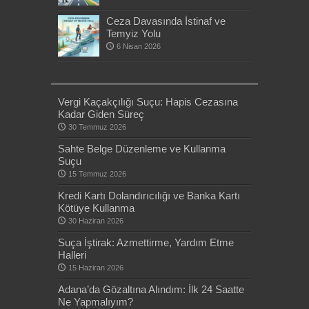
Ceza Davasında İstinaf ve
Temyiz Yolu
6 Nisan 2026
Vergi Kaçakçılığı Suçu: Hapis Cezasına
Kadar Giden Süreç
30 Temmuz 2026
Sahte Belge Düzenleme ve Kullanma
Suçu
15 Temmuz 2026
Kredi Kartı Dolandırıcılığı ve Banka Kartı
Kötüye Kullanma
30 Haziran 2026
Suça İştirak: Azmettirme, Yardım Etme
Halleri
15 Haziran 2026
Adana’da Gözaltına Alındım: İlk 24 Saatte
Ne Yapmalıyım?