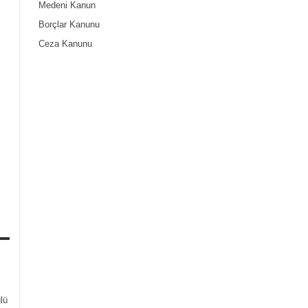
Medeni Kanun
Borçlar Kanunu
Ceza Kanunu
lü