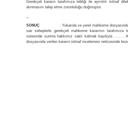
Gerekçeli kararın tarafımıza tebliği ile ayrıntılı istinaf 
alınmasını talep etme zorunluluğu doğmuştur.
SONUÇ
: Yukarıda ve yerel mahkeme dosyasında arz 
sair sebeplerle gerekçeli mahkeme kararının tarafımıza teb
süresinde sunma hakkımız saklı kalmak kaydıyla ……..
dosyasında verilen kararın istinaf incelemesi neticesinde boz
Sanık 
A