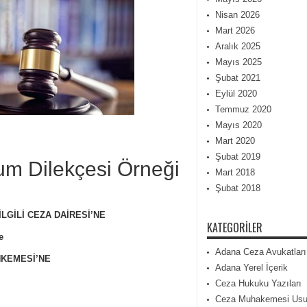
Nisan 2026
Mart 2026
Aralık 2025
Mayıs 2025
Şubat 2021
Eylül 2020
Temmuz 2020
Mayıs 2020
Mart 2020
Şubat 2019
m Dilekçesi Örneği
Mart 2018
Şubat 2018
LGİLİ CEZA DAİRESİ’NE
KATEGORILER
e
Adana Ceza Avukatları
HKEMESİ’NE
Adana Yerel İçerik
Ceza Hukuku Yazıları
Ceza Muhakemesi Usu