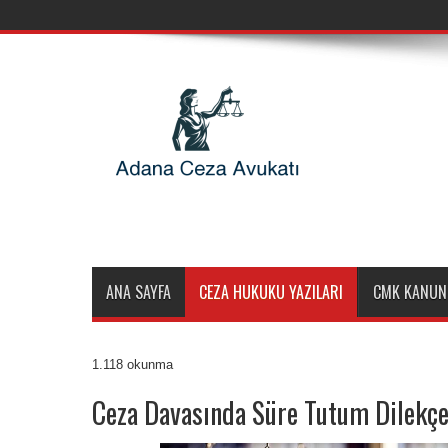
ANA SAYFA
CEZA HUKUKU YAZILARI
CMK KANUN
1.118 okunma
Ceza Davasında Süre Tutum Dilekçe