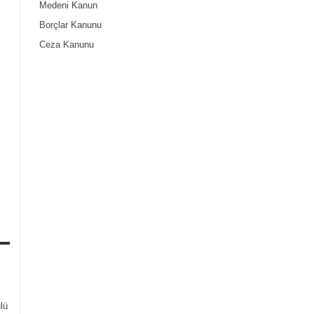
Medeni Kanun
Borçlar Kanunu
Ceza Kanunu
lü