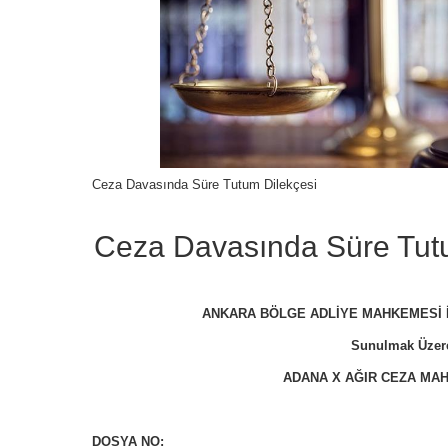
Ceza Davasında Süre Tutum Dilekçesi
Ceza Davasında Süre Tutu
ANKARA BÖLGE ADLİYE MAHKEMESİ İ
Sunulmak Üzer
ADANA X AĞIR CEZA MA
DOSYA NO: