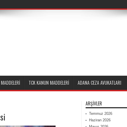
 MADDELERI
TCK KANUN MADDELERI
ADANA CEZA AVUKATLARI
ARŞIVLER
si
Temmuz 2026
Haziran 2026
Mayıs 2026