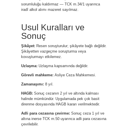
sorumluluğu kaldırmaz — TCK m.34/1 uyarınca
iradî alkol alımı mazeret sayılmaz.
Usul Kuralları ve
Sonuç
Şikâyet:
Resen soruşturulur; şikâyete bağlı değildir.
Şikâyetten vazgeçme soruşturma veya
kovuşturmayı etkilemez.
Uzlaşma:
Uzlaşma kapsamında değildir.
Görevli mahkeme:
Asliye Ceza Mahkemesi.
Zamanaşımı:
8 yıl.
HAGB:
Sonuç cezanın 2 yıl ve altında kalması
halinde mümkündür. Uygulamada pek çok basit
direnme dosyasında HAGB kararı verilmektedir.
Adli para cezasına çevirme:
Sonuç ceza 1 yıl ve
altına inerse TCK m.50 uyarınca adli para cezasına
çevrilebilir.