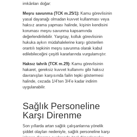
imkânları doğar:
Meşru savunma (TCK m.25/1):
Kamu görevlisinin
yasal dayanağı olmadan kuvvet kullanması veya
haksız arama yapması halinde, kişinin kendisini
koruması meşru savunma kapsamında
değerlendirilebilir. Yargıtay, kolluk görevlisinin
hukuka aykırı müdahalelerine karşı gösterilen
orantılı tepkinin meşru savunma olarak kabul
edilebileceğini çeşitli kararlarında vurgulamıştır.
Haksız tahrik (TCK m.29):
Kamu görevlisinin
hakaret, gereksiz kuvvet kullanımı gibi haksız
davranışları karşısında failin tepki göstermesi
halinde, cezada 1/4’ten 3/4’e kadar indirim
uygulanabilir.
Sağlık Personeline
Karşı Direnme
Son yıllarda artan sağlık çalışanlarına yönelik
şiddet olayları nedeniyle, sağlık personeline karşı