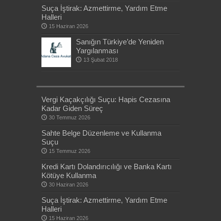
Suça İştirak: Azmettirme, Yardım Etme
Halleri
15 Haziran 2026
Sanığın Türkiye’de Yeniden
Yargılanması
13 Şubat 2018
Vergi Kaçakçılığı Suçu: Hapis Cezasına
Kadar Giden Süreç
30 Temmuz 2026
Sahte Belge Düzenleme ve Kullanma
Suçu
15 Temmuz 2026
Kredi Kartı Dolandırıcılığı ve Banka Kartı
Kötüye Kullanma
30 Haziran 2026
Suça İştirak: Azmettirme, Yardım Etme
Halleri
15 Haziran 2026