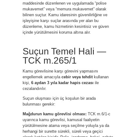
maddesinde düzenlenen ve uygulamada “polise
mukavemet” veya “memura mukavemet” olarak
bilinen suçtur. Kamu idaresinin güvenilirliğine ve
işleyişine karşı suçlar arasında yer alan bu
düzenleme, kamu hizmetinin kesintisiz ve güven
içinde yürütülmesini koruma altına alır.
Suçun Temel Hali —
TCK m.265/1
Kamu görevlisine karşı görevini yapmasını
engellemek amacıyla
cebir veya tehdit
kullanan
kişi,
6 aydan 3 yıla kadar hapis cezası
ile
cezalandırılır.
Suçun oluşması için üç koşulun bir arada
bulunması gerekir:
Mağdurun kamu görevlisi olması:
TCK m.6/1-c
uyarınca kamu görevlisi, kamusal faaliyetin
yürütülmesine atama veya seçilme yoluyla ya da
herhangi bir surette sürekli, süreli veya geçici