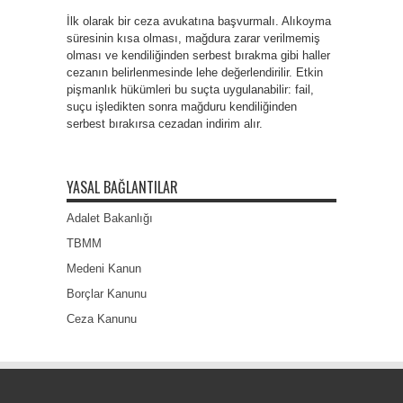
İlk olarak bir ceza avukatına başvurmalı. Alıkoyma
süresinin kısa olması, mağdura zarar verilmemiş
olması ve kendiliğinden serbest bırakma gibi haller
cezanın belirlenmesinde lehe değerlendirilir. Etkin
pişmanlık hükümleri bu suçta uygulanabilir: fail,
suçu işledikten sonra mağduru kendiliğinden
serbest bırakırsa cezadan indirim alır.
YASAL BAĞLANTILAR
Adalet Bakanlığı
TBMM
Medeni Kanun
Borçlar Kanunu
Ceza Kanunu