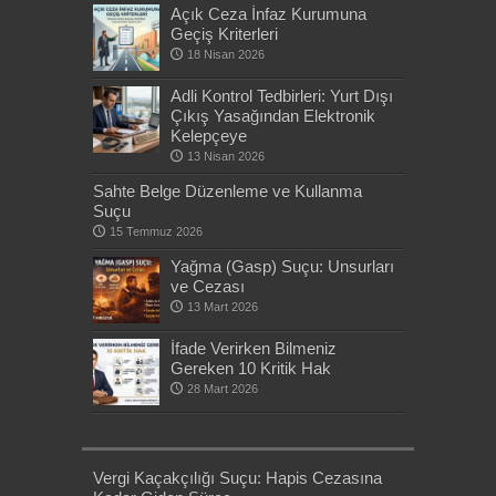
Açık Ceza İnfaz Kurumuna
Geçiş Kriterleri
18 Nisan 2026
Adli Kontrol Tedbirleri: Yurt Dışı
Çıkış Yasağından Elektronik
Kelepçeye
13 Nisan 2026
Sahte Belge Düzenleme ve Kullanma
Suçu
15 Temmuz 2026
Yağma (Gasp) Suçu: Unsurları
ve Cezası
13 Mart 2026
İfade Verirken Bilmeniz
Gereken 10 Kritik Hak
28 Mart 2026
Vergi Kaçakçılığı Suçu: Hapis Cezasına