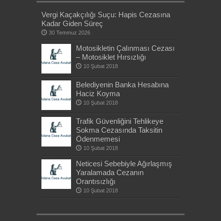
Vergi Kaçakçılığı Suçu: Hapis Cezasına
Kadar Giden Süreç
30 Temmuz 2026
Motosikletin Çalınması Cezası
– Motosiklet Hırsızlığı
10 Şubat 2018
Belediyenin Banka Hesabına
Haciz Koyma
10 Şubat 2018
Trafik Güvenliğini Tehlikeye
Sokma Cezasında Taksitin
Ödenmemesi
10 Şubat 2018
Neticesi Sebebiyle Ağırlaşmış
Yaralamada Cezanın
Orantısızlığı
10 Şubat 2018